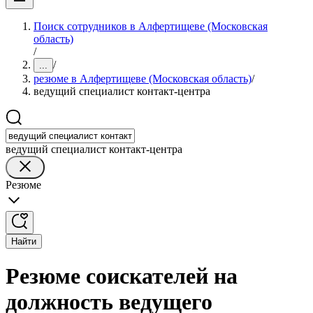
Поиск сотрудников в Алфертищеве (Московская
область)
/
/
...
резюме в Алфертищеве (Московская область)
/
ведущий специалист контакт-центра
ведущий специалист контакт-центра
Резюме
Найти
Резюме соискателей на
должность ведущего