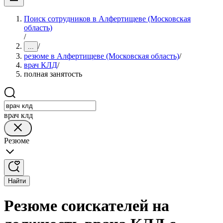
Поиск сотрудников в Алфертищеве (Московская
область)
/
/
...
резюме в Алфертищеве (Московская область)
/
врач КЛД
/
полная занятость
врач клд
Резюме
Найти
Резюме соискателей на