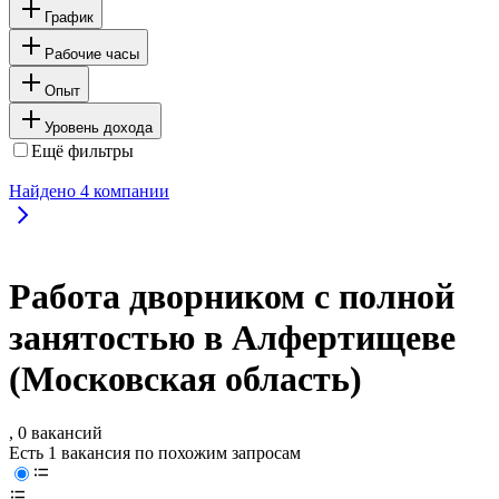
График
Рабочие часы
Опыт
Уровень дохода
Ещё фильтры
Найдено
4
компании
Работа дворником с полной
занятостью в Алфертищеве
(Московская область)
, 0 вакансий
Есть 1 вакансия по похожим запросам