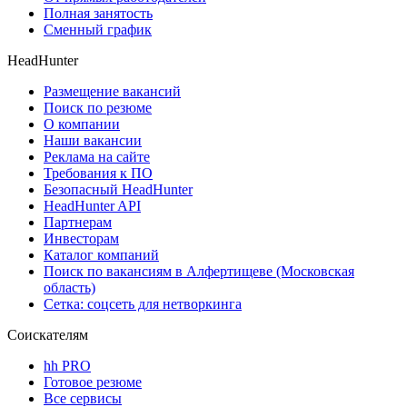
Полная занятость
Сменный график
HeadHunter
Размещение вакансий
Поиск по резюме
О компании
Наши вакансии
Реклама на сайте
Требования к ПО
Безопасный HeadHunter
HeadHunter API
Партнерам
Инвесторам
Каталог компаний
Поиск по вакансиям в Алфертищеве (Московская
область)
Сетка: соцсеть для нетворкинга
Соискателям
hh PRO
Готовое резюме
Все сервисы