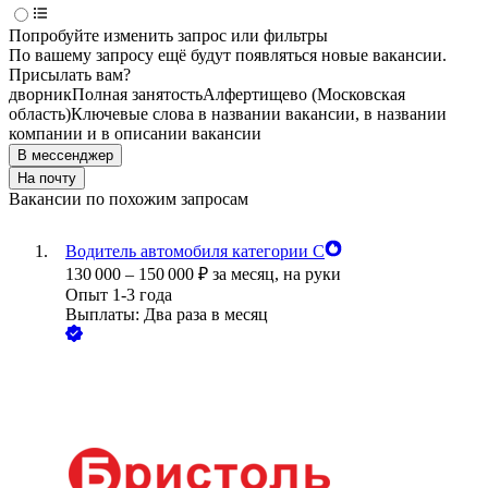
Попробуйте изменить запрос или фильтры
По вашему запросу ещё будут появляться новые вакансии.
Присылать вам?
дворник
Полная занятость
Алфертищево (Московская
область)
Ключевые слова в названии вакансии, в названии
компании и в описании вакансии
В мессенджер
На почту
Вакансии по похожим запросам
Водитель автомобиля категории С
130 000
–
150 000
₽
за месяц,
на руки
Опыт 1-3 года
Выплаты: Два раза в месяц