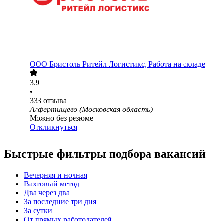
ООО
Бристоль Ритейл Логистикс, Работа на складе
3.9
•
333
отзыва
Алфертищево (Московская область)
Можно без резюме
Откликнуться
Быстрые фильтры подбора вакансий
Вечерняя и ночная
Вахтовый метод
Два через два
За последние три дня
За сутки
От прямых работодателей