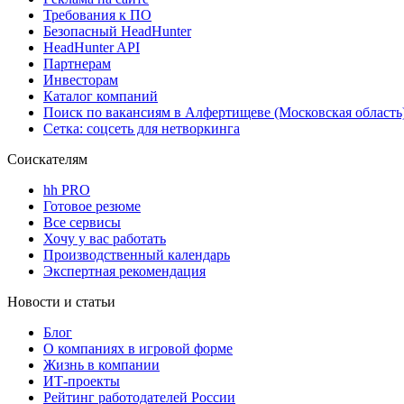
Требования к ПО
Безопасный HeadHunter
HeadHunter API
Партнерам
Инвесторам
Каталог компаний
Поиск по вакансиям в Алфертищеве (Московская область
Сетка: соцсеть для нетворкинга
Соискателям
hh PRO
Готовое резюме
Все сервисы
Хочу у вас работать
Производственный календарь
Экспертная рекомендация
Новости и статьи
Блог
О компаниях в игровой форме
Жизнь в компании
ИТ-проекты
Рейтинг работодателей России