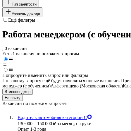
Тип занятости
Уровень дохода
Ещё фильтры
Работа менеджером (с обучени
, 0 вакансий
Есть 1 вакансия по похожим запросам
Попробуйте изменить запрос или фильтры
По вашему запросу ещё будут появляться новые вакансии. При
менеджер (с обучением)
Алфертищево (Московская область)
Клю
В мессенджер
На почту
Вакансии по похожим запросам
Водитель автомобиля категории С
130 000
–
150 000
₽
за месяц,
на руки
Опыт 1-3 года