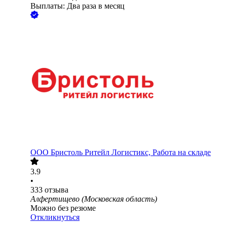
Выплаты: Два раза в месяц
ООО
Бристоль Ритейл Логистикс, Работа на складе
3.9
•
333
отзыва
Алфертищево (Московская область)
Можно без резюме
Откликнуться