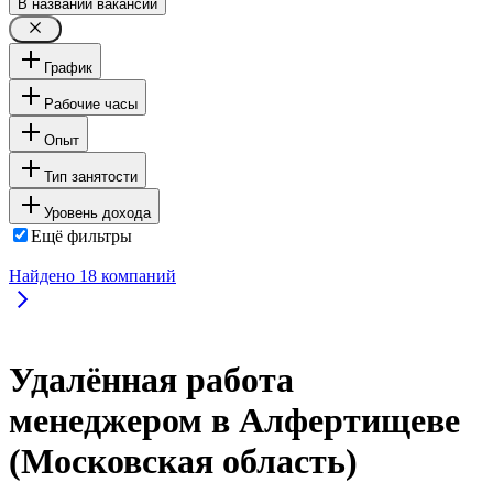
В названии вакансии
График
Рабочие часы
Опыт
Тип занятости
Уровень дохода
Ещё фильтры
Найдено
18
компаний
Удалённая работа
менеджером в Алфертищеве
(Московская область)