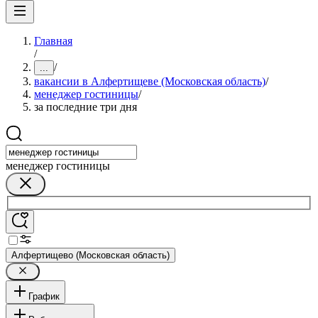
Главная
/
/
...
вакансии в Алфертищеве (Московская область)
/
менеджер гостиницы
/
за последние три дня
менеджер гостиницы
Алфертищево (Московская область)
График