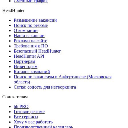
Сменный график
HeadHunter
Размещение вакансий
Поиск по резюме
О компании
Наши вакансии
Реклама на сайте
Требования к ПО
Безопасный HeadHunter
HeadHunter API
Партнерам
Инвесторам
Каталог компаний
Поиск по вакансиям в Алфертищеве (Московская
область)
Сетка: соцсеть для нетворкинга
Соискателям
hh PRO
Готовое резюме
Все сервисы
Хочу у вас работать
Производственный календарь