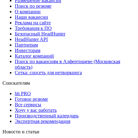
Размещение вакансий
Поиск по резюме
О компании
Наши вакансии
Реклама на сайте
Требования к ПО
Безопасный HeadHunter
HeadHunter API
Партнерам
Инвесторам
Каталог компаний
Поиск по вакансиям в Алфертищеве (Московская
область)
Сетка: соцсеть для нетворкинга
Соискателям
hh PRO
Готовое резюме
Все сервисы
Хочу у вас работать
Производственный календарь
Экспертная рекомендация
Новости и статьи