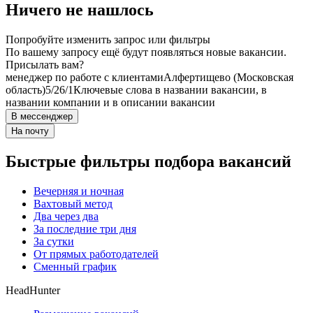
Ничего не нашлось
Попробуйте изменить запрос или фильтры
По вашему запросу ещё будут появляться новые вакансии.
Присылать вам?
менеджер по работе с клиентами
Алфертищево (Московская
область)
5/2
6/1
Ключевые слова в названии вакансии, в
названии компании и в описании вакансии
В мессенджер
На почту
Быстрые фильтры подбора вакансий
Вечерняя и ночная
Вахтовый метод
Два через два
За последние три дня
За сутки
От прямых работодателей
Сменный график
HeadHunter