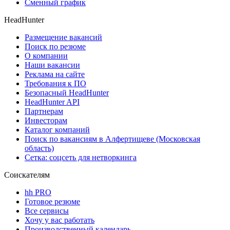
Сменный график
HeadHunter
Размещение вакансий
Поиск по резюме
О компании
Наши вакансии
Реклама на сайте
Требования к ПО
Безопасный HeadHunter
HeadHunter API
Партнерам
Инвесторам
Каталог компаний
Поиск по вакансиям в Алфертищеве (Московская
область)
Сетка: соцсеть для нетворкинга
Соискателям
hh PRO
Готовое резюме
Все сервисы
Хочу у вас работать
Производственный календарь