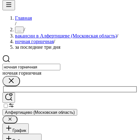
Главная
/
/
...
вакансии в Алфертищеве (Московская область)
/
ночная горничная
/
за последние три дня
ночная горничная
Алфертищево (Московская область)
График