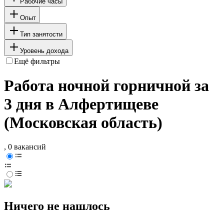
Рабочие часы
Опыт
Тип занятости
Уровень дохода
Ещё фильтры
Работа ночной горничной за
3 дня в Алфертищеве
(Московская область)
, 0 вакансий
Ничего не нашлось