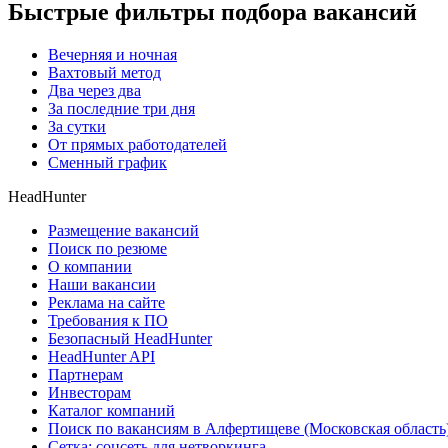
Быстрые фильтры подбора вакансий
Вечерняя и ночная
Вахтовый метод
Два через два
За последние три дня
За сутки
От прямых работодателей
Сменный график
HeadHunter
Размещение вакансий
Поиск по резюме
О компании
Наши вакансии
Реклама на сайте
Требования к ПО
Безопасный HeadHunter
HeadHunter API
Партнерам
Инвесторам
Каталог компаний
Поиск по вакансиям в Алфертищеве (Московская область
Сетка: соцсеть для нетворкинга