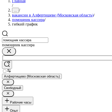
Главная
/
/
...
вакансии в Алфертищеве (Московская область)
/
помощник кассира
/
гибкий график
помощник кассира
Алфертищево (Московская область)
Свободный
Рабочие часы
Опыт