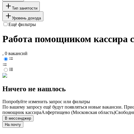
Тип занятости
Уровень дохода
Ещё фильтры
Работа помощником кассира с
, 0 вакансий
Ничего не нашлось
Попробуйте изменить запрос или фильтры
По вашему запросу ещё будут появляться новые вакансии. При
помощник кассира
Алфертищево (Московская область)
Свободн
В мессенджер
На почту