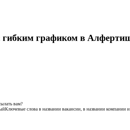
 гибким графиком в Алфертищ
сылать вам?
ый
Ключевые слова в названии вакансии, в названии компании и