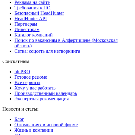
Реклама на сайте
Требования к ПО
Безопасный HeadHunter
HeadHunter API
Партнерам
Инвесторам
Каталог компаний
Поиск по вакансиям в Алфертищеве (Московская
область)
Сетка: соцсеть для нетворкинга
Соискателям
hh PRO
Готовое резюме
Все сервисы
Хочу у вас работать
Производственный календарь
Экспертная рекомендация
Новости и статьи
Блог
О компаниях в игровой форме
Жизнь в компании