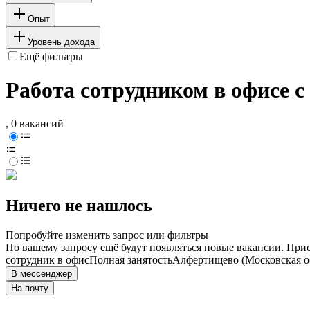
Опыт
Уровень дохода
Ещё фильтры
Работа сотрудником в офисе 
, 0 вакансий
Ничего не нашлось
Попробуйте изменить запрос или фильтры
По вашему запросу ещё будут появляться новые вакансии. При
сотрудник в офис
Полная занятость
Алфертищево (Московская о
В мессенджер
На почту