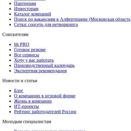
Партнерам
Инвесторам
Каталог компаний
Поиск по вакансиям в Алфертищеве (Московская область
Сетка: соцсеть для нетворкинга
Соискателям
hh PRO
Готовое резюме
Все сервисы
Хочу у вас работать
Производственный календарь
Экспертная рекомендация
Новости и статьи
Блог
О компаниях в игровой форме
Жизнь в компании
ИТ-проекты
Рейтинг работодателей России
Молодым специалистам