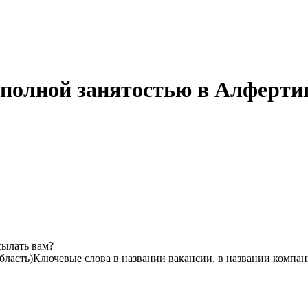
с полной занятостью в Алферти
сылать вам?
бласть)
Ключевые слова в названии вакансии, в названии компан