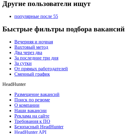
Другие пользователи ищут
популярные после 55
Быстрые фильтры подбора вакансий
Вечерняя и ночная
Вахтовый метод
Два через два
За последние три дня
За сутки
От прямых работодателей
Сменный график
HeadHunter
Размещение вакансий
Поиск по резюме
О компании
Наши вакансии
Реклама на сайте
Требования к ПО
Безопасный HeadHunter
HeadHunter API