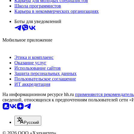
Карьера для молодых специалистов
Школа программистов
Карьера в некоммерческих организациях
Боты для уведомлений
Мобильное приложение
Этика и комплаенс
Оказание услуг
Использование сайтов
Защита персональных данных
Пользовательское соглашение
ИТ аккредитация
На информационном ресурсе hh.ru
применяются рекомендатель
сведений, относящихся к предпочтениям пользователей сети «
Русский
© 2026 ООО «Хэдхантер»