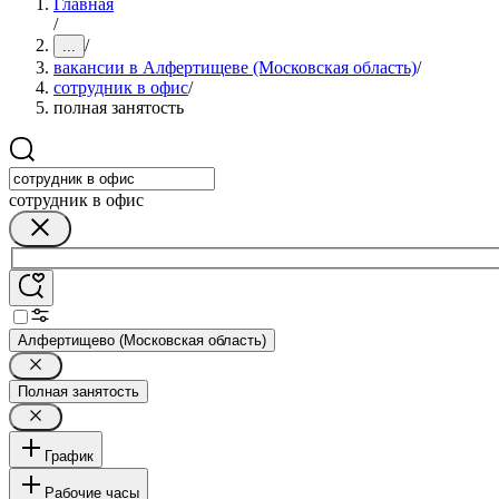
Главная
/
/
...
вакансии в Алфертищеве (Московская область)
/
сотрудник в офис
/
полная занятость
сотрудник в офис
Алфертищево (Московская область)
Полная занятость
График
Рабочие часы