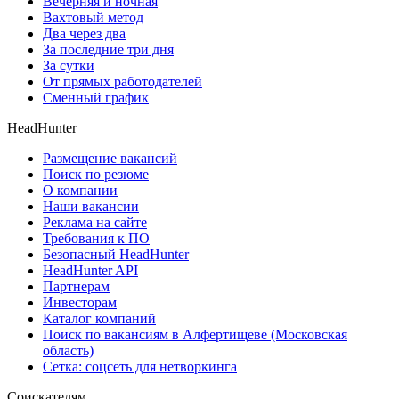
Вечерняя и ночная
Вахтовый метод
Два через два
За последние три дня
За сутки
От прямых работодателей
Сменный график
HeadHunter
Размещение вакансий
Поиск по резюме
О компании
Наши вакансии
Реклама на сайте
Требования к ПО
Безопасный HeadHunter
HeadHunter API
Партнерам
Инвесторам
Каталог компаний
Поиск по вакансиям в Алфертищеве (Московская
область)
Сетка: соцсеть для нетворкинга
Соискателям