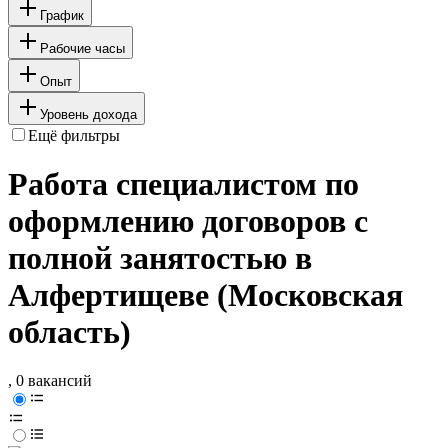
График
Рабочие часы
Опыт
Уровень дохода
Ещё фильтры
Работа специалистом по
оформлению договоров с
полной занятостью в
Алфертищеве (Московская
область)
, 0 вакансий