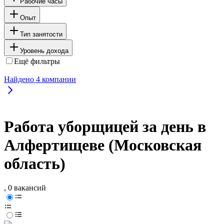
Рабочие часы
Опыт
Тип занятости
Уровень дохода
Ещё фильтры
Найдено
4
компании
Работа уборщицей за день в
Алфертищеве (Московская
область)
, 0 вакансий