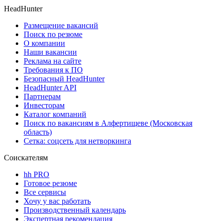
HeadHunter
Размещение вакансий
Поиск по резюме
О компании
Наши вакансии
Реклама на сайте
Требования к ПО
Безопасный HeadHunter
HeadHunter API
Партнерам
Инвесторам
Каталог компаний
Поиск по вакансиям в Алфертищеве (Московская
область)
Сетка: соцсеть для нетворкинга
Соискателям
hh PRO
Готовое резюме
Все сервисы
Хочу у вас работать
Производственный календарь
Экспертная рекомендация