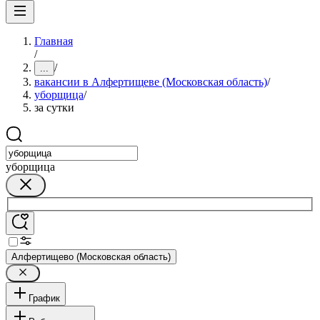
Главная
/
/
...
вакансии в Алфертищеве (Московская область)
/
уборщица
/
за сутки
уборщица
Алфертищево (Московская область)
График