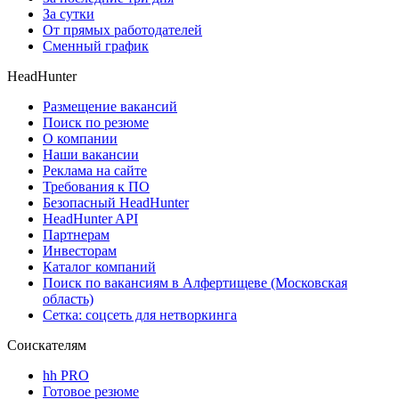
За сутки
От прямых работодателей
Сменный график
HeadHunter
Размещение вакансий
Поиск по резюме
О компании
Наши вакансии
Реклама на сайте
Требования к ПО
Безопасный HeadHunter
HeadHunter API
Партнерам
Инвесторам
Каталог компаний
Поиск по вакансиям в Алфертищеве (Московская
область)
Сетка: соцсеть для нетворкинга
Соискателям
hh PRO
Готовое резюме