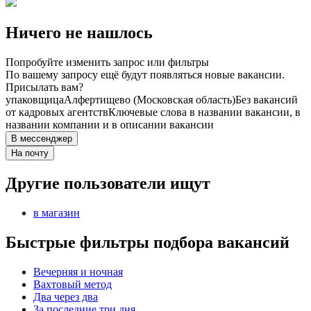
Ничего не нашлось
Попробуйте изменить запрос или фильтры
По вашему запросу ещё будут появляться новые вакансии.
Присылать вам?
упаковщица
Алфертищево (Московская область)
Без вакансий
от кадровых агентств
Ключевые слова в названии вакансии, в
названии компании и в описании вакансии
В мессенджер
На почту
Другие пользователи ищут
в магазин
Быстрые фильтры подбора вакансий
Вечерняя и ночная
Вахтовый метод
Два через два
За последние три дня