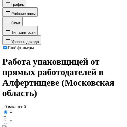
График
Рабочие часы
Опыт
Тип занятости
Уровень дохода
Ещё фильтры
Работа упаковщицей от
прямых работодателей в
Алфертищеве (Московская
область)
, 0 вакансий