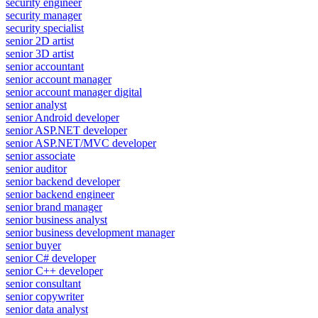
security engineer
security manager
security specialist
senior 2D artist
senior 3D artist
senior accountant
senior account manager
senior account manager digital
senior analyst
senior Android developer
senior ASP.NET developer
senior ASP.NET/MVC developer
senior associate
senior auditor
senior backend developer
senior backend engineer
senior brand manager
senior business analyst
senior business development manager
senior buyer
senior C# developer
senior C++ developer
senior consultant
senior copywriter
senior data analyst