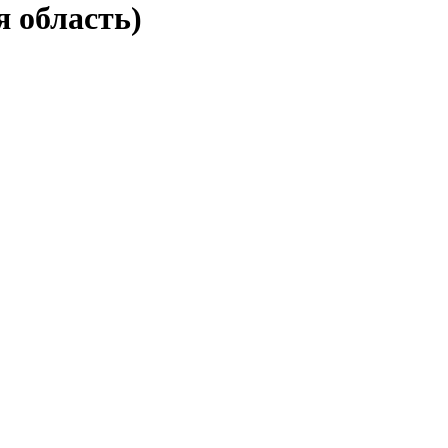
 область)