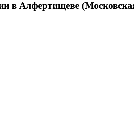
сии в Алфертищеве (Московская