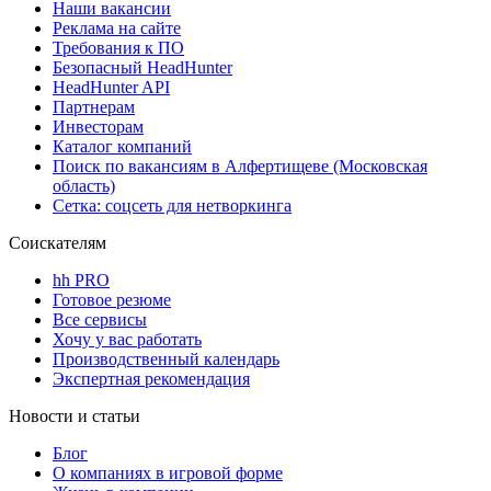
Наши вакансии
Реклама на сайте
Требования к ПО
Безопасный HeadHunter
HeadHunter API
Партнерам
Инвесторам
Каталог компаний
Поиск по вакансиям в Алфертищеве (Московская
область)
Сетка: соцсеть для нетворкинга
Соискателям
hh PRO
Готовое резюме
Все сервисы
Хочу у вас работать
Производственный календарь
Экспертная рекомендация
Новости и статьи
Блог
О компаниях в игровой форме