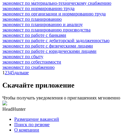
экономист по материально-техническому снабжению
экономист по нормированию труда
экономист по организации и нормированию труда
экономист по планированию
экономист по планированию и анализу
экономист по планированию производства
экономист по работе с банками
экономист по работе с дебиторской задолженностью
экономист по работе с физическими лицами
экономист по работе с юридическими лицами
экономист по сбыту
экономист по себестоимости
экономист по снабжению
1
2
3
4
5
дальше
Скачайте приложение
Чтобы получать уведомления о приглашениях мгновенно
HeadHunter
Размещение вакансий
Поиск по резюме
О компании