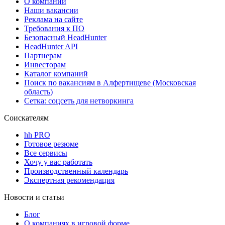
О компании
Наши вакансии
Реклама на сайте
Требования к ПО
Безопасный HeadHunter
HeadHunter API
Партнерам
Инвесторам
Каталог компаний
Поиск по вакансиям в Алфертищеве (Московская
область)
Сетка: соцсеть для нетворкинга
Соискателям
hh PRO
Готовое резюме
Все сервисы
Хочу у вас работать
Производственный календарь
Экспертная рекомендация
Новости и статьи
Блог
О компаниях в игровой форме