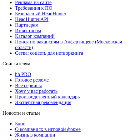
Реклама на сайте
Требования к ПО
Безопасный HeadHunter
HeadHunter API
Партнерам
Инвесторам
Каталог компаний
Поиск по вакансиям в Алфертищеве (Московская
область)
Сетка: соцсеть для нетворкинга
Соискателям
hh PRO
Готовое резюме
Все сервисы
Хочу у вас работать
Производственный календарь
Экспертная рекомендация
Новости и статьи
Блог
О компаниях в игровой форме
Жизнь в компании