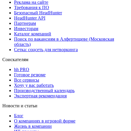
Реклама на сайте
Требования к ПО
Безопасный HeadHunter
HeadHunter API
Партнерам
Инвесторам
Каталог компаний
Поиск по вакансиям в Алфертищеве (Московская
область)
Сетка: соцсеть для нетворкинга
Соискателям
hh PRO
Готовое резюме
Все сервисы
Хочу у вас работать
Производственный календарь
Экспертная рекомендация
Новости и статьи
Блог
О компаниях в игровой форме
Жизнь в компании