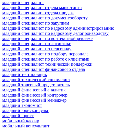
младший специалист
младший специалист отдела маркетинга
младший специалист отдела продаж
младший специалист по документообороту
младший специалист по закупкам
младший специалист по кадровому администрированию
младший специалист по кадровому делопроизводству
младший специалист по контекстной рекламе
младший специалист по логистике
младший специалист по персоналу
младший специалист по подбору персонала
младший специалист по работе с клиентами
младший специалист технической поддержки
младший специалист финансового отдела
младший тестировщик
младший технический специалист
младший торговый представитель
младший финансовый аналитик
младший финансовый контролер
младший финансовый менеджер
младший экономист
младший юрисконсульт
младший юрист
мобильный кассир
мобильный консультант