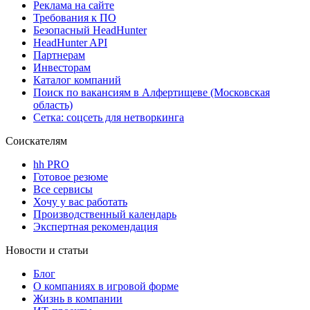
Реклама на сайте
Требования к ПО
Безопасный HeadHunter
HeadHunter API
Партнерам
Инвесторам
Каталог компаний
Поиск по вакансиям в Алфертищеве (Московская
область)
Сетка: соцсеть для нетворкинга
Соискателям
hh PRO
Готовое резюме
Все сервисы
Хочу у вас работать
Производственный календарь
Экспертная рекомендация
Новости и статьи
Блог
О компаниях в игровой форме
Жизнь в компании