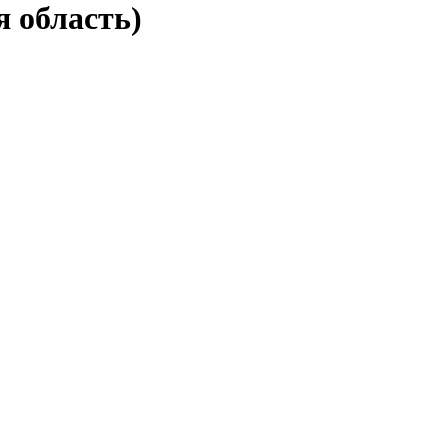
 область)