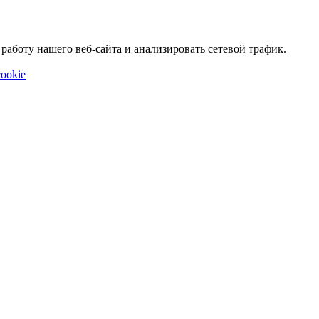
аботу нашего веб-сайта и анализировать сетевой трафик.
ookie