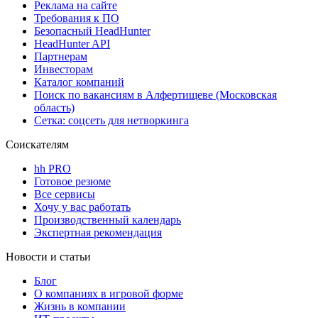
Реклама на сайте
Требования к ПО
Безопасный HeadHunter
HeadHunter API
Партнерам
Инвесторам
Каталог компаний
Поиск по вакансиям в Алфертищеве (Московская
область)
Сетка: соцсеть для нетворкинга
Соискателям
hh PRO
Готовое резюме
Все сервисы
Хочу у вас работать
Производственный календарь
Экспертная рекомендация
Новости и статьи
Блог
О компаниях в игровой форме
Жизнь в компании