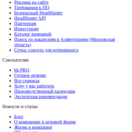
Реклама на сайте
Требования к ПО
Безопасный HeadHunter
HeadHunter API
Партнерам
Инвесторам
Каталог компаний
Поиск по вакансиям в Алфертищеве (Московская
область)
Сетка: соцсеть для нетворкинга
Соискателям
hh PRO
Готовое резюме
Все сервисы
Хочу у вас работать
Производственный календарь
Экспертная рекомендация
Новости и статьи
Блог
О компаниях в игровой форме
Жизнь в компании