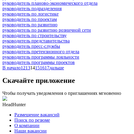
руководитель планово-экономического отдела
руководитель подразделения
руководитель по логистике
руководитель по проектам
руководитель по развитию
руководитель по развитию розничной сети
руководитель по строительству
руководитель представительства
руководитель пресс-службы
руководитель претензионного отдела
руководитель программы лояльности
руководитель программы проектов
В начало
12
13
14
15
16
17
дальше
Скачайте приложение
Чтобы получать уведомления о приглашениях мгновенно
HeadHunter
Размещение вакансий
Поиск по резюме
О компании
Наши вакансии