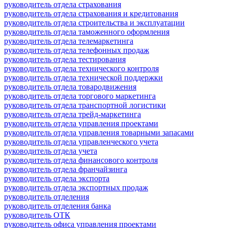
руководитель отдела страхования
руководитель отдела страхования и кредитования
руководитель отдела строительства и эксплуатации
руководитель отдела таможенного оформления
руководитель отдела телемаркетинга
руководитель отдела телефонных продаж
руководитель отдела тестирования
руководитель отдела технического контроля
руководитель отдела технической поддержки
руководитель отдела товародвижения
руководитель отдела торгового маркетинга
руководитель отдела транспортной логистики
руководитель отдела трейд-маркетинга
руководитель отдела управления проектами
руководитель отдела управления товарными запасами
руководитель отдела управленческого учета
руководитель отдела учета
руководитель отдела финансового контроля
руководитель отдела франчайзинга
руководитель отдела экспорта
руководитель отдела экспортных продаж
руководитель отделения
руководитель отделения банка
руководитель ОТК
руководитель офиса управления проектами