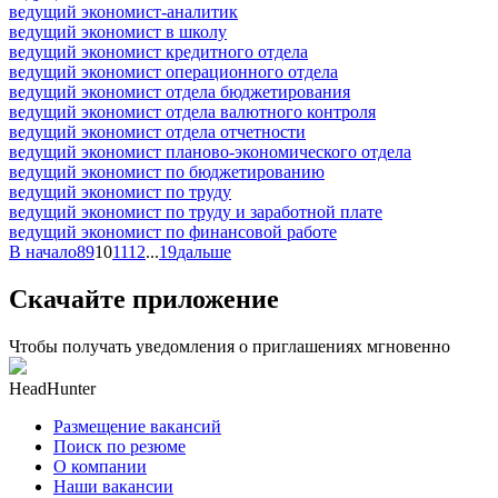
ведущий экономист-аналитик
ведущий экономист в школу
ведущий экономист кредитного отдела
ведущий экономист операционного отдела
ведущий экономист отдела бюджетирования
ведущий экономист отдела валютного контроля
ведущий экономист отдела отчетности
ведущий экономист планово-экономического отдела
ведущий экономист по бюджетированию
ведущий экономист по труду
ведущий экономист по труду и заработной плате
ведущий экономист по финансовой работе
В начало
8
9
10
11
12
...
19
дальше
Скачайте приложение
Чтобы получать уведомления о приглашениях мгновенно
HeadHunter
Размещение вакансий
Поиск по резюме
О компании
Наши вакансии