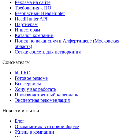
Реклама на сайте
Требования к ПО
Безопасный HeadHunter
HeadHunter API
Партнерам
Инвесторам
Каталог компаний
Поиск по вакансиям в Алфертищеве (Московская
область)
Сетка: соцсеть для нетворкинга
Соискателям
hh PRO
Готовое резюме
Все сервисы
Хочу у вас работать
Производственный календарь
Экспертная рекомендация
Новости и статьи
Блог
О компаниях в игровой форме
Жизнь в компании