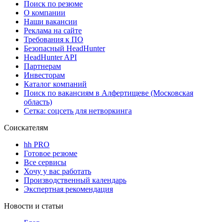
Поиск по резюме
О компании
Наши вакансии
Реклама на сайте
Требования к ПО
Безопасный HeadHunter
HeadHunter API
Партнерам
Инвесторам
Каталог компаний
Поиск по вакансиям в Алфертищеве (Московская
область)
Сетка: соцсеть для нетворкинга
Соискателям
hh PRO
Готовое резюме
Все сервисы
Хочу у вас работать
Производственный календарь
Экспертная рекомендация
Новости и статьи