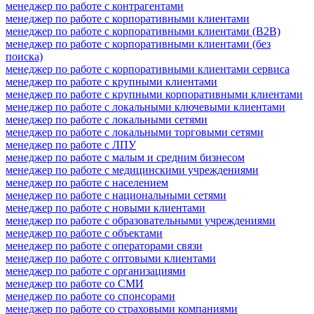
менеджер по работе с контрагентами
менеджер по работе с корпоративными клиентами
менеджер по работе с корпоративными клиентами (B2B)
менеджер по работе с корпоративными клиентами (без
поиска)
менеджер по работе с корпоративными клиентами сервиса
менеджер по работе с крупными клиентами
менеджер по работе с крупными корпоративными клиентами
менеджер по работе с локальными ключевыми клиентами
менеджер по работе с локальными сетями
менеджер по работе с локальными торговыми сетями
менеджер по работе с ЛПУ
менеджер по работе с малым и средним бизнесом
менеджер по работе с медицинскими учреждениями
менеджер по работе с населением
менеджер по работе с национальными сетями
менеджер по работе с новыми клиентами
менеджер по работе с образовательными учреждениями
менеджер по работе с объектами
менеджер по работе с операторами связи
менеджер по работе с оптовыми клиентами
менеджер по работе с организациями
менеджер по работе со СМИ
менеджер по работе со спонсорами
менеджер по работе со страховыми компаниями