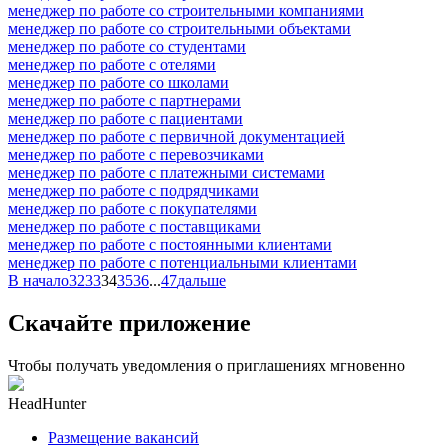
менеджер по работе со строительными компаниями
менеджер по работе со строительными объектами
менеджер по работе со студентами
менеджер по работе с отелями
менеджер по работе со школами
менеджер по работе с партнерами
менеджер по работе с пациентами
менеджер по работе с первичной документацией
менеджер по работе с перевозчиками
менеджер по работе с платежными системами
менеджер по работе с подрядчиками
менеджер по работе с покупателями
менеджер по работе с поставщиками
менеджер по работе с постоянными клиентами
менеджер по работе с потенциальными клиентами
В начало
32
33
34
35
36
...
47
дальше
Скачайте приложение
Чтобы получать уведомления о приглашениях мгновенно
HeadHunter
Размещение вакансий