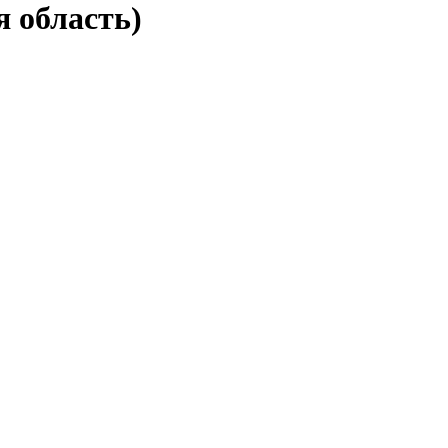
 область)