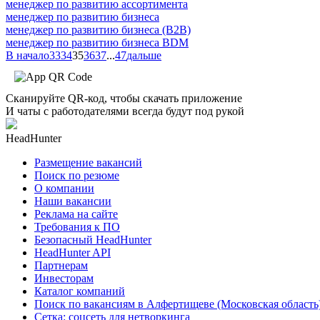
менеджер по развитию ассортимента
менеджер по развитию бизнеса
менеджер по развитию бизнеса (B2B)
менеджер по развитию бизнеса BDM
В начало
33
34
35
36
37
...
47
дальше
Сканируйте QR-код, чтобы скачать приложение
И чаты с работодателями всегда будут под рукой
HeadHunter
Размещение вакансий
Поиск по резюме
О компании
Наши вакансии
Реклама на сайте
Требования к ПО
Безопасный HeadHunter
HeadHunter API
Партнерам
Инвесторам
Каталог компаний
Поиск по вакансиям в Алфертищеве (Московская область
Сетка: соцсеть для нетворкинга