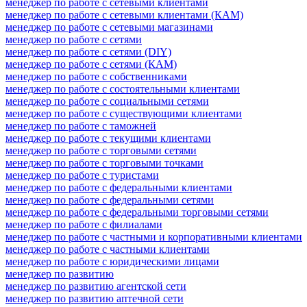
менеджер по работе с сетевыми клиентами
менеджер по работе с сетевыми клиентами (КАМ)
менеджер по работе с сетевыми магазинами
менеджер по работе с сетями
менеджер по работе с сетями (DIY)
менеджер по работе с сетями (КАМ)
менеджер по работе с собственниками
менеджер по работе с состоятельными клиентами
менеджер по работе с социальными сетями
менеджер по работе с существующими клиентами
менеджер по работе с таможней
менеджер по работе с текущими клиентами
менеджер по работе с торговыми сетями
менеджер по работе с торговыми точками
менеджер по работе с туристами
менеджер по работе с федеральными клиентами
менеджер по работе с федеральными сетями
менеджер по работе с федеральными торговыми сетями
менеджер по работе с филиалами
менеджер по работе с частными и корпоративными клиентами
менеджер по работе с частными клиентами
менеджер по работе с юридическими лицами
менеджер по развитию
менеджер по развитию агентской сети
менеджер по развитию аптечной сети