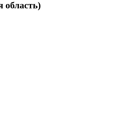
 область)