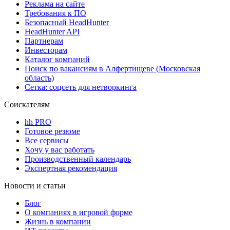
Реклама на сайте
Требования к ПО
Безопасный HeadHunter
HeadHunter API
Партнерам
Инвесторам
Каталог компаний
Поиск по вакансиям в Алфертищеве (Московская
область)
Сетка: соцсеть для нетворкинга
Соискателям
hh PRO
Готовое резюме
Все сервисы
Хочу у вас работать
Производственный календарь
Экспертная рекомендация
Новости и статьи
Блог
О компаниях в игровой форме
Жизнь в компании