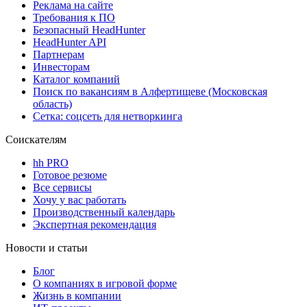
Реклама на сайте
Требования к ПО
Безопасный HeadHunter
HeadHunter API
Партнерам
Инвесторам
Каталог компаний
Поиск по вакансиям в Алфертищеве (Московская
область)
Сетка: соцсеть для нетворкинга
Соискателям
hh PRO
Готовое резюме
Все сервисы
Хочу у вас работать
Производственный календарь
Экспертная рекомендация
Новости и статьи
Блог
О компаниях в игровой форме
Жизнь в компании